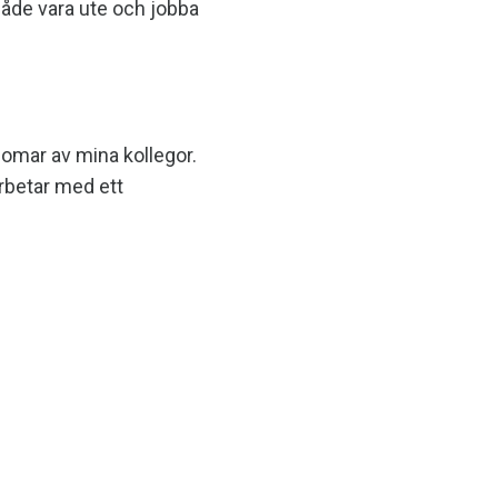
 både vara ute och jobba
omar av mina kollegor.
arbetar med ett