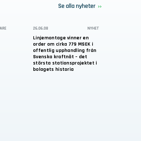
Se alla nyheter
ARE
26.06.08
NYHET
Linjemontage vinner en
order om cirka 779 MSEK i
offentlig upphandling från
Svenska kraftnät – det
största stationsprojektet i
bolagets historia