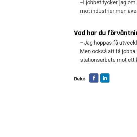
–
I jobbet tycker jag om 
mot industrier men även
Vad har du förväntni
–Jag hoppas få utveckl
Men också att få jobba i
stationsarbete mot ett 
Dela: