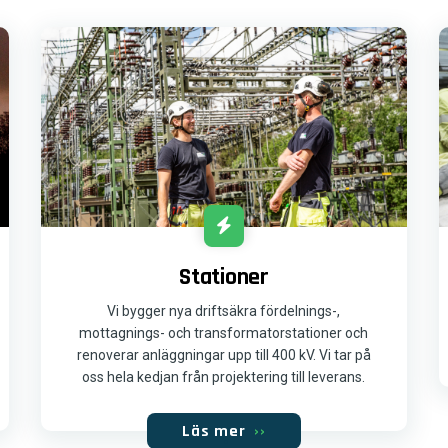
Stationer
Vi bygger nya driftsäkra fördelnings-,
mottagnings- och transformatorstationer och
renoverar anläggningar upp till 400 kV. Vi tar på
oss hela kedjan från projektering till leverans.
Läs mer
››