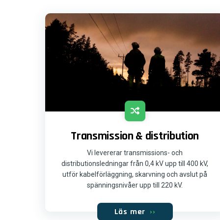
Transmission & distribution
Vi levererar transmissions- och
distributionsledningar från 0,4 kV upp till 400 kV,
utför kabelförläggning, skarvning och avslut på
spänningsnivåer upp till 220 kV.
Läs mer
››