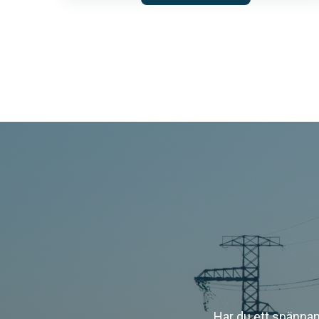
Har du ett spännan