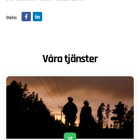
Dela:
Våra tjänster