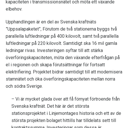
kapaciteten i transmissionsnätet och möta ett växande
elbehov.
Upphandlingen är en del av Svenska kraftnäts
”Uppsalapaketet”, Förutom de två stationerna byggs två
parallella luftledningar på 400 kilovolt, samt två parallella
luftledningar på 220 kilovolt. Samtidigt ska 16 mil gamla
ledningar rivas. Investeringen syftar till att stärka
överföringskapaciteten, möta den växande efterfrågan på
el i regionen och skapa förutsättningar för fortsatt
elektrifiering. Projektet bidrar samtidigt till att modernisera
stamnätet och öka överföringskapaciteten mellan norra
och södra Sverige.
– Vi är mycket glada över att få förnyat förtroende från
Svenska kraftnät. Det här är det största
stationsprojektet i Linjemontages historia och ett av de
största projekten bolaget hittills har tilldelats sett till
kontraktssumma. Investeringar som dessa är