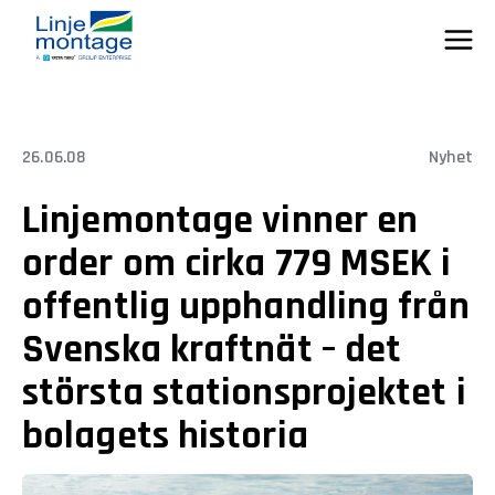
Skip
to
content
26.06.08
Nyhet
Linjemontage vinner en
order om cirka 779 MSEK i
offentlig upphandling från
Svenska kraftnät – det
största stationsprojektet i
bolagets historia