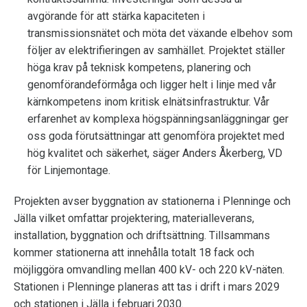
avgörande för att stärka kapaciteten i
transmissionsnätet och möta det växande elbehov som
följer av elektrifieringen av samhället. Projektet ställer
höga krav på teknisk kompetens, planering och
genomförandeförmåga och ligger helt i linje med vår
kärnkompetens inom kritisk elnätsinfrastruktur. Vår
erfarenhet av komplexa högspänningsanläggningar ger
oss goda förutsättningar att genomföra projektet med
hög kvalitet och säkerhet, säger Anders Åkerberg, VD
för Linjemontage.
Projekten avser byggnation av stationerna i Plenninge och
Jälla vilket omfattar projektering, materialleverans,
installation, byggnation och driftsättning. Tillsammans
kommer stationerna att innehålla totalt 18 fack och
möjliggöra omvandling mellan 400 kV- och 220 kV-näten.
Stationen i Plenninge planeras att tas i drift i mars 2029
och stationen i Jälla i februari 2030.