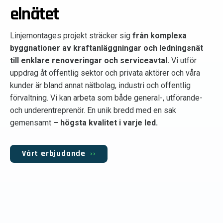
elnätet
Linjemontages projekt sträcker sig
från komplexa
byggnationer av kraftanläggningar och ledningsnät
till enklare renoveringar och serviceavtal.
Vi utför
uppdrag åt offentlig sektor och privata aktörer och våra
kunder är bland annat nätbolag, industri och offentlig
förvaltning. Vi kan arbeta som både general-, utförande-
och underentreprenör. En unik bredd med en sak
gemensamt
– högsta kvalitet i varje led.
Vårt erbjudande