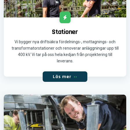
Stationer
Vi bygger nya driftsäkra fördelnings-, mottagnings- och
transformatorstationer och renoverar anläggningar upp till
400 kV. Vi tar på oss hela kedjan från projektering till
leverans.
Läs mer
››