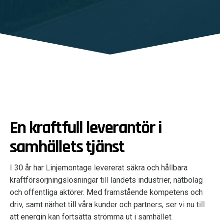
En kraftfull leverantör i
samhällets tjänst
I 30 år har Linjemontage levererat säkra och hållbara
kraftförsörjningslösningar till landets industrier, nätbolag
och offentliga aktörer. Med framstående kompetens och
driv, samt närhet till våra kunder och partners, ser vi nu till
att energin kan fortsätta strömma ut i samhället.