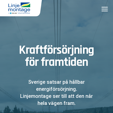
Skip
to
content
Kraftförsörjning
för framtiden
Sverige satsar på hållbar
energiförsörjning.
Linjemontage ser till att den når
hela vägen fram.