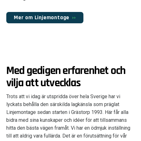
Mer om Linjemontage
Med gedigen erfarenhet och
vilja att utvecklas
Trots att vi idag är utspridda över hela Sverige har vi
lyckats behålla den särskilda lagkänsla som präglat
Linjemontage sedan starten i Grästorp 1993. Här får alla
bidra med sina kunskaper och idéer för att tillsammans
hitta den bästa vägen framåt. Vi har en ödmjuk inställning
till att aldrig vara fullärda. Det är en förutsättning för vår