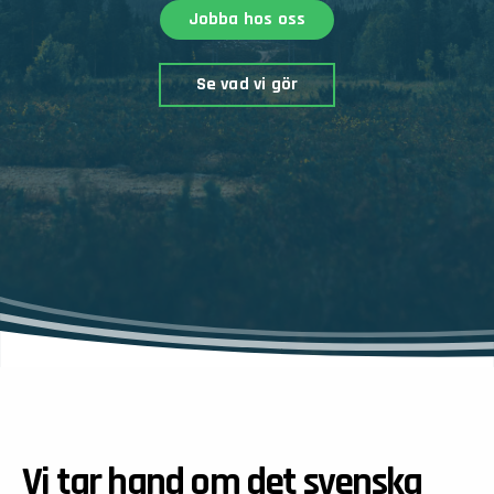
Jobba hos oss
Se vad vi gör
Vi tar hand om det svenska