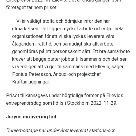
företaget tar hem priset.
– Vi är väldigt stolta och ödmjuka inför den här
utmärkelsen. Det ligger mycket arbete och vilja i hela
organisationen för att vi ska lyckas leverera våra
åtaganden i rätt tid, och samtidigt ska allt arbete
genomföras på ett personsäkert sätt. Ett bra samarbete
kräver att bägge parter jobbar tillsammans och det ser
vi verkligen att vi gör tillsammans med Ellevio, säger
Pontus Petersson, Anbud-och projektchef
Kraftanläggningar.
Priset tillkännagavs under högtidliga former på Ellevios
entreprenörsdag som hölls i Stockholm 2022-11-29.
Juryns motivering löd:
”Linjemontage har under året levererat stations-och