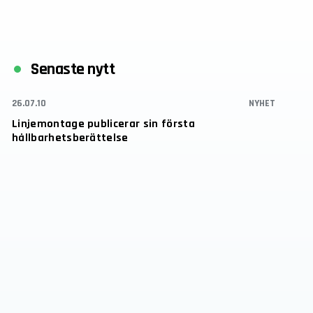
Senaste nytt
26.07.10
NYHET
Linjemontage publicerar sin första
hållbarhetsberättelse