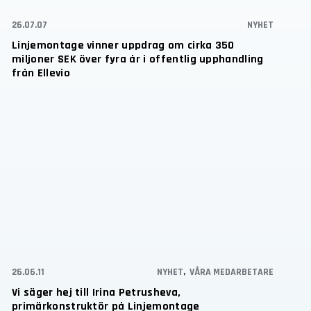
26.07.07
NYHET
Linjemontage vinner uppdrag om cirka 350
miljoner SEK över fyra år i offentlig upphandling
från Ellevio
26.06.11
NYHET
,
VÅRA MEDARBETARE
Vi säger hej till Irina Petrusheva,
primärkonstruktör på Linjemontage