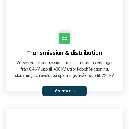
Transmission & distribution
Vi levererar transmissions- och distributionsledningar
från 0,4 kV upp till 400 kV, utför kabelförläggning,
skarvning och avslut på spänningsnivåer upp till 220 kV.
Läs mer
››