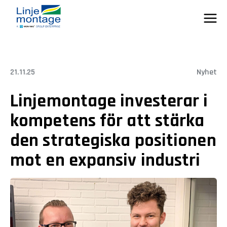
Skip
to
content
21.11.25
Nyhet
Linjemontage investerar i
kompetens för att stärka
den strategiska positionen
mot en expansiv industri