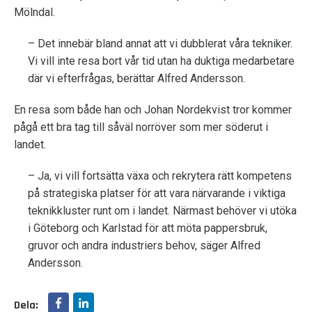
Mölndal.
– Det innebär bland annat att vi dubblerat våra tekniker.
Vi vill inte resa bort vår tid utan ha duktiga medarbetare
där vi efterfrågas, berättar Alfred Andersson.
En resa som både han och Johan Nordekvist tror kommer
pågå ett bra tag till såväl norröver som mer söderut i
landet.
– Ja, vi vill fortsätta växa och rekrytera rätt kompetens
på strategiska platser för att vara närvarande i viktiga
teknikkluster runt om i landet. Närmast behöver vi utöka
i Göteborg och Karlstad för att möta pappersbruk,
gruvor och andra industriers behov, säger Alfred
Andersson.
Dela: