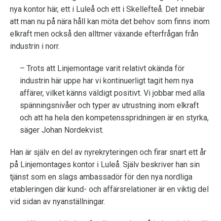
nya kontor här, ett i Luleå och ett i Skellefteå. Det innebär
att man nu på nära håll kan möta det behov som finns inom
elkraft men också den alltmer växande efterfrågan från
industrin i norr.
– Trots att Linjemontage varit relativt okända för
industrin här uppe har vi kontinuerligt tagit hem nya
affärer, vilket känns väldigt positivt. Vi jobbar med alla
spänningsnivåer och typer av utrustning inom elkraft
och att ha hela den kompetensspridningen är en styrka,
säger Johan Nordekvist.
Han är själv en del av nyrekryteringen och firar snart ett år
på Linjemontages kontor i Luleå. Själv beskriver han sin
tjänst som en slags ambassadör för den nya nordliga
etableringen där kund- och affärsrelationer är en viktig del
vid sidan av nyanställningar.