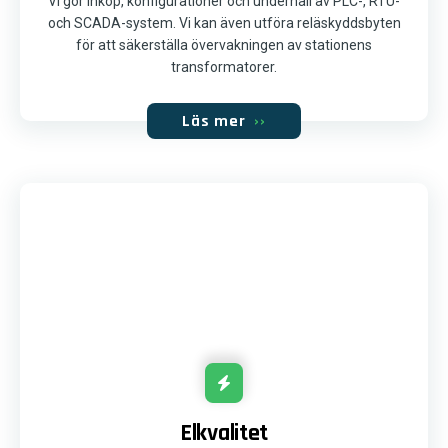
Vi gör inköp, konfigurationer och underhåll av PLC-, RTU-
och SCADA-system. Vi kan även utföra reläskyddsbyten
för att säkerställa övervakningen av stationens
transformatorer.
Läs mer
››
Elkvalitet