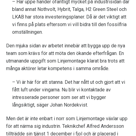
– Här uppe händer ofantligt mycket på industrisidan där
bland annat Nothvolt, Hybrit, Talga, H2 Green Steel och
LKAB har stora investeringsplaner. Då är det viktigt att
vi finns på plats eftersom vi vill bidra till den fossilfria
omställningen.
Den mjuka sidan av arbetet innebär att bygga upp de nya
team som krävs för att möta den ökande efterfrågan. En
utmanande uppgift som Linjemontage klarat bra trots att
många aktörer letar kompetens i samma område.
– Vi är här för att stanna. Det har nått ut och gjort att vi
fått luft under vingarna. Nu blir vi kontaktade av
intresserade personer som ser att vi bygger
långsiktigt, säger Johan Nordekvist.
Men det är inte enbart i norr som Linjemontage växlar upp
för att närma sig industrin. Teknikchef Alfred Andersson
tillträdde sin tjänst 1 december i fjol och är placerad i