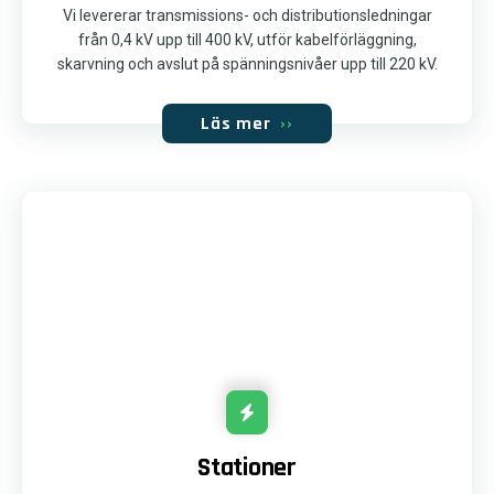
Vi levererar transmissions- och distributionsledningar
från 0,4 kV upp till 400 kV, utför kabelförläggning,
skarvning och avslut på spänningsnivåer upp till 220 kV.
Läs mer
››
Stationer