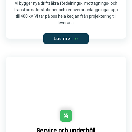
Vi bygger nya driftsäkra fördelnings-, mottagnings- och
transformatorstationer och renoverar anläggningar upp
till 400 kV. Vi tar på oss hela kedjan från projektering till
leverans.
Läs mer
››
Service och underhåll