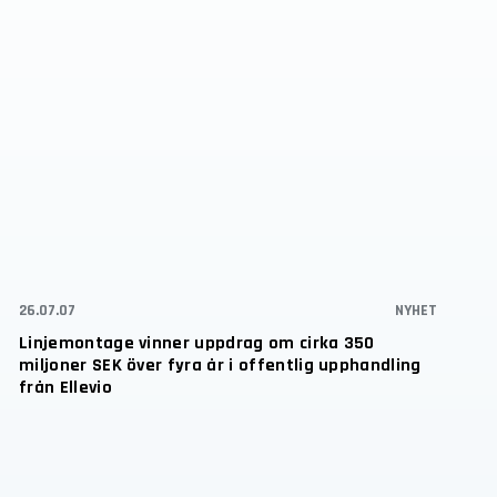
26.07.07
NYHET
Linjemontage vinner uppdrag om cirka 350
miljoner SEK över fyra år i offentlig upphandling
från Ellevio