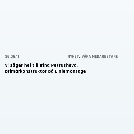
26.06.11
NYHET
,
VÅRA MEDARBETARE
Vi säger hej till Irina Petrusheva,
primärkonstruktör på Linjemontage