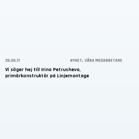
26.06.11
NYHET
,
VÅRA MEDARBETARE
Vi säger hej till Irina Petrusheva,
primärkonstruktör på Linjemontage