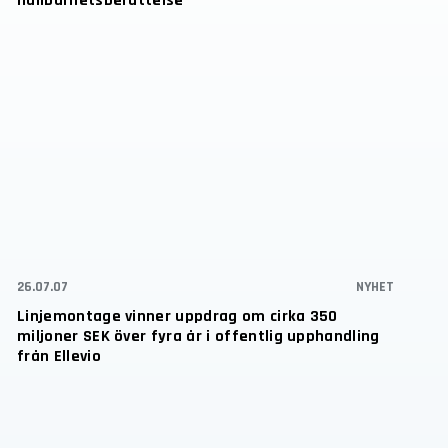
hållbarhetsberättelse
26.07.07
NYHET
Linjemontage vinner uppdrag om cirka 350
miljoner SEK över fyra år i offentlig upphandling
från Ellevio