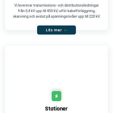
Vi levererar transmissions- och distributionsledningar
från 0,4 kV upp till 400 kV, utför kabelförläggning,
skarvning och avslut på spänningsnivåer upp till 220 kV.
Läs mer
››
Stationer