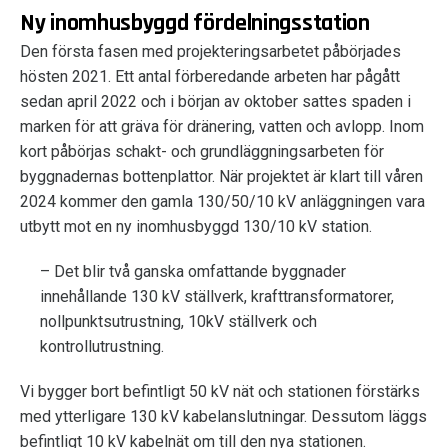
Ny inomhusbyggd fördelningsstation
Den första fasen med projekteringsarbetet påbörjades
hösten 2021. Ett antal förberedande arbeten har pågått
sedan april 2022 och i början av oktober sattes spaden i
marken för att gräva för dränering, vatten och avlopp. Inom
kort påbörjas schakt- och grundläggningsarbeten för
byggnadernas bottenplattor. När projektet är klart till våren
2024 kommer den gamla 130/50/10 kV anläggningen vara
utbytt mot en ny inomhusbyggd 130/10 kV station.
– Det blir två ganska omfattande byggnader
innehållande 130 kV ställverk, krafttransformatorer,
nollpunktsutrustning, 10kV ställverk och
kontrollutrustning.
Vi bygger bort befintligt 50 kV nät och stationen förstärks
med ytterligare 130 kV kabelanslutningar. Dessutom läggs
befintligt 10 kV kabelnät om till den nya stationen.