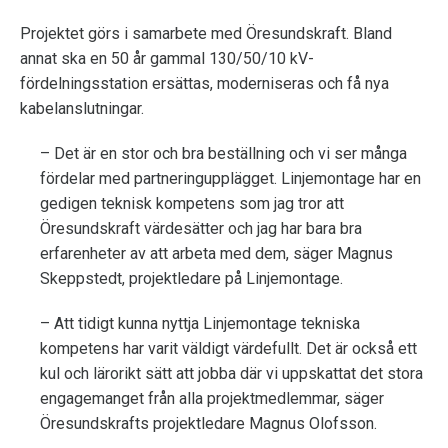
Projektet görs i samarbete med Öresundskraft. Bland
annat ska en 50 år gammal 130/50/10 kV-
fördelningsstation ersättas, moderniseras och få nya
kabelanslutningar.
– Det är en stor och bra beställning och vi ser många
fördelar med partneringupplägget. Linjemontage har en
gedigen teknisk kompetens som jag tror att
Öresundskraft värdesätter och jag har bara bra
erfarenheter av att arbeta med dem, säger Magnus
Skeppstedt, projektledare på Linjemontage.
– Att tidigt kunna nyttja Linjemontage tekniska
kompetens har varit väldigt värdefullt. Det är också ett
kul och lärorikt sätt att jobba där vi uppskattat det stora
engagemanget från alla projektmedlemmar, säger
Öresundskrafts projektledare Magnus Olofsson.