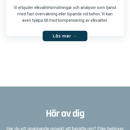
Vi erbjuder elkvalitetsmätningar och analyser som tjänst
med fast övervakning eller löpande vid behov. Vi kan
även hjälpa till med kompensering av elkvalitet.
Läs mer
››
Hör av dig
Har du ett spännande projekt att berätta om? Eller behöver