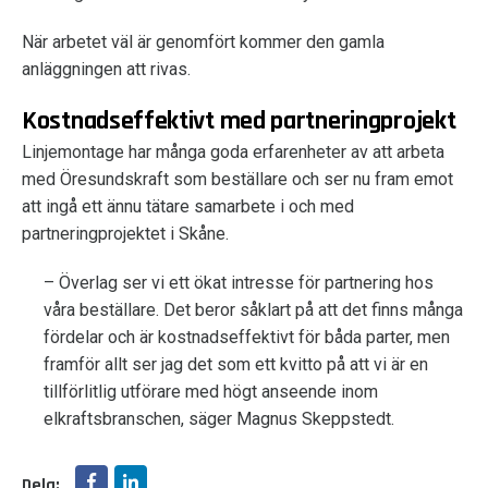
När arbetet väl är genomfört kommer den gamla
anläggningen att rivas.
Kostnadseffektivt med partneringprojekt
Linjemontage har många goda erfarenheter av att arbeta
med Öresundskraft som beställare och ser nu fram emot
att ingå ett ännu tätare samarbete i och med
partneringprojektet i Skåne.
– Överlag ser vi ett ökat intresse för partnering hos
våra beställare. Det beror såklart på att det finns många
fördelar och är kostnadseffektivt för båda parter, men
framför allt ser jag det som ett kvitto på att vi är en
tillförlitlig utförare med högt anseende inom
elkraftsbranschen, säger Magnus Skeppstedt.
Dela: