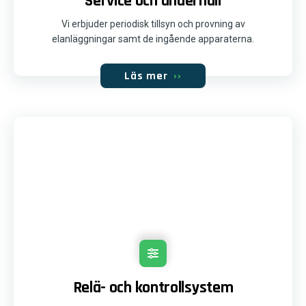
Service och underhåll
Vi erbjuder periodisk tillsyn och provning av
elanläggningar samt de ingående apparaterna.
Läs mer
››
Relä- och kontrollsystem