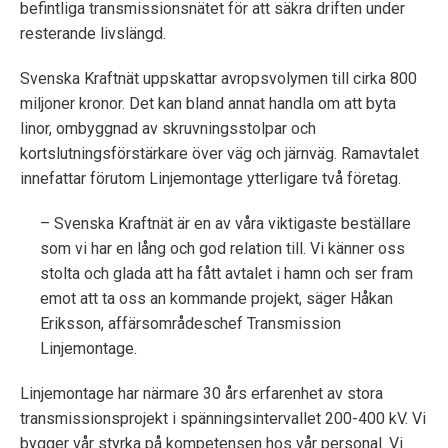
befintliga transmissionsnätet för att säkra driften under
resterande livslängd.
Svenska Kraftnät uppskattar avropsvolymen till cirka 800
miljoner kronor. Det kan bland annat handla om att byta
linor, ombyggnad av skruvningsstolpar och
kortslutningsförstärkare över väg och järnväg. Ramavtalet
innefattar förutom Linjemontage ytterligare två företag.
– Svenska Kraftnät är en av våra viktigaste beställare
som vi har en lång och god relation till. Vi känner oss
stolta och glada att ha fått avtalet i hamn och ser fram
emot att ta oss an kommande projekt, säger Håkan
Eriksson, affärsområdeschef Transmission
Linjemontage.
Linjemontage har närmare 30 års erfarenhet av stora
transmissionsprojekt i spänningsintervallet 200-400 kV. Vi
bygger vår styrka på kompetensen hos vår personal. Vi