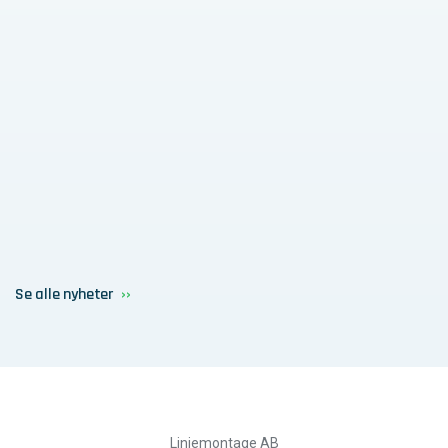
Se alle nyheter
Linjemontage AB