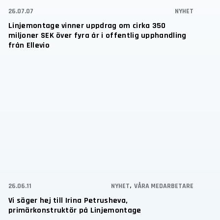
26.07.07
NYHET
Linjemontage vinner uppdrag om cirka 350
miljoner SEK över fyra år i offentlig upphandling
från Ellevio
26.06.11
NYHET
,
VÅRA MEDARBETARE
Vi säger hej till Irina Petrusheva,
primärkonstruktör på Linjemontage