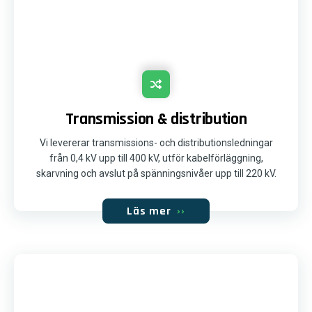
Transmission & distribution
Vi levererar transmissions- och distributionsledningar
från 0,4 kV upp till 400 kV, utför kabelförläggning,
skarvning och avslut på spänningsnivåer upp till 220 kV.
Läs mer
››