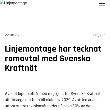
Skip
to
content
22.08.26
Projekt
Linjemontage har tecknat
ramavtal med Svenska
Kraftnät
Avtalet löper i ett år med möjlighet för Svenska Kraftnät
att förlänga det fram till slutet av 2029. Avsikten är att
utföra större revisionsåtgärder på cirka 30% av det