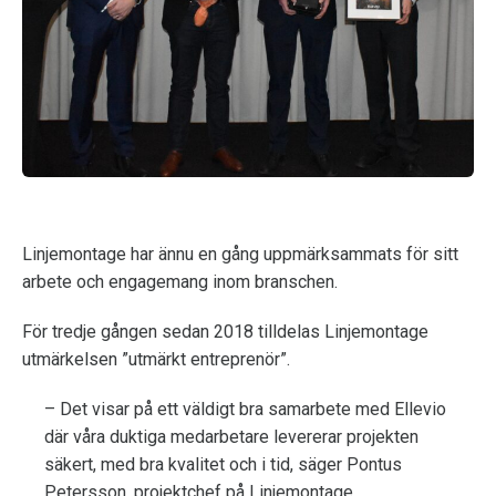
Linjemontage har ännu en gång uppmärksammats för sitt
arbete och engagemang inom branschen.
För tredje gången sedan 2018 tilldelas Linjemontage
utmärkelsen ”utmärkt entreprenör”.
– Det visar på ett väldigt bra samarbete med Ellevio
där våra duktiga medarbetare levererar projekten
säkert, med bra kvalitet och i tid, säger Pontus
Petersson, projektchef på Linjemontage.