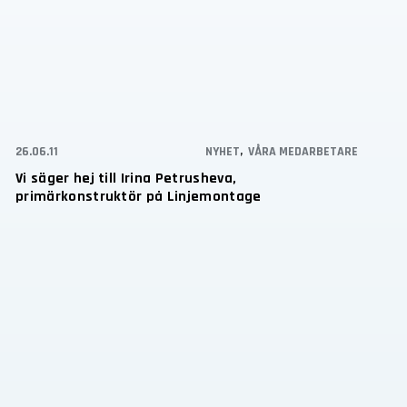
26.06.11
NYHET
,
VÅRA MEDARBETARE
Vi säger hej till Irina Petrusheva,
primärkonstruktör på Linjemontage