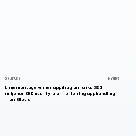
26.07.07
NYHET
Linjemontage vinner uppdrag om cirka 350
miljoner SEK över fyra år i offentlig upphandling
från Ellevio