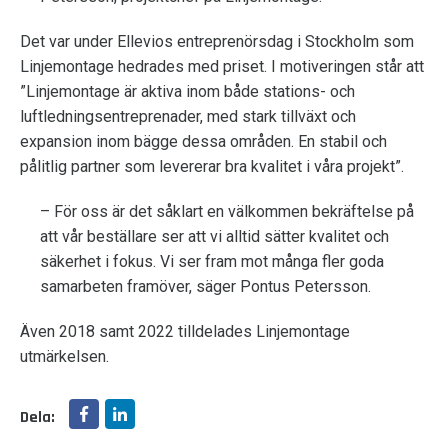
Det var under Ellevios entreprenörsdag i Stockholm som
Linjemontage hedrades med priset. I motiveringen står att
”Linjemontage är aktiva inom både stations- och
luftledningsentreprenader, med stark tillväxt och
expansion inom bägge dessa områden. En stabil och
pålitlig partner som levererar bra kvalitet i våra projekt”.
– För oss är det såklart en välkommen bekräftelse på
att vår beställare ser att vi alltid sätter kvalitet och
säkerhet i fokus. Vi ser fram mot många fler goda
samarbeten framöver, säger Pontus Petersson.
Även 2018 samt 2022 tilldelades Linjemontage
utmärkelsen.
Dela: