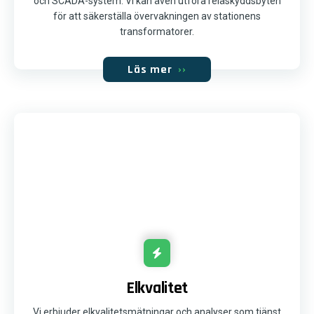
och SCADA-system. Vi kan även utföra reläskyddsbyten
för att säkerställa övervakningen av stationens
transformatorer.
Läs mer
››
Elkvalitet
Vi erbjuder elkvalitetsmätningar och analyser som tjänst