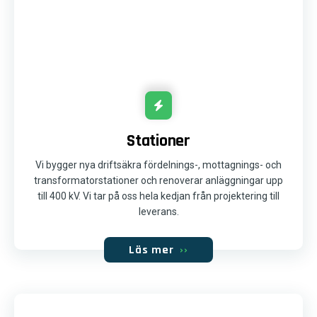
Stationer
Vi bygger nya driftsäkra fördelnings-, mottagnings- och
transformatorstationer och renoverar anläggningar upp
till 400 kV. Vi tar på oss hela kedjan från projektering till
leverans.
Läs mer
››