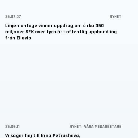
26.07.07
NYHET
Linjemontage vinner uppdrag om cirka 350
miljoner SEK över fyra år i offentlig upphandling
från Ellevio
26.06.11
NYHET
,
VÅRA MEDARBETARE
Vi säger hej till Irina Petrusheva,