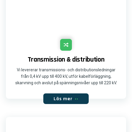
Transmission & distribution
Vi levererar transmissions- och distributionsledningar
från 0,4 kV upp till 400 kV, utför kabelförläggning,
skarvning och avslut på spänningsnivåer upp till 220 kV.
Läs mer
››