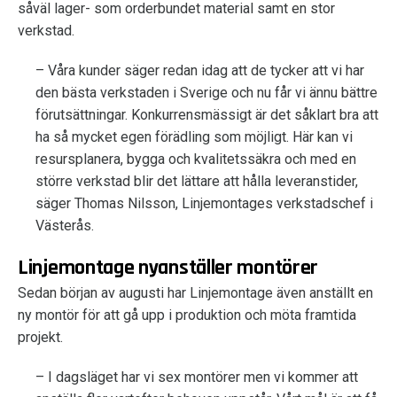
såväl lager- som orderbundet material samt en stor
verkstad.
– Våra kunder säger redan idag att de tycker att vi har
den bästa verkstaden i Sverige och nu får vi ännu bättre
förutsättningar. Konkurrensmässigt är det såklart bra att
ha så mycket egen förädling som möjligt. Här kan vi
resursplanera, bygga och kvalitetssäkra och med en
större verkstad blir det lättare att hålla leveranstider,
säger Thomas Nilsson, Linjemontages verkstadschef i
Västerås.
Linjemontage nyanställer montörer
Sedan början av augusti har Linjemontage även anställt en
ny montör för att gå upp i produktion och möta framtida
projekt.
– I dagsläget har vi sex montörer men vi kommer att