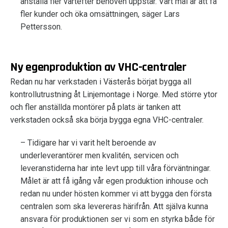
anställa fler vartefter behoven uppstår. Vårt mål är att få
fler kunder och öka omsättningen, säger Lars
Pettersson.
Ny egenproduktion av VHC-centraler
Redan nu har verkstaden i Västerås börjat bygga all
kontrollutrustning åt Linjemontage i Norge. Med större ytor
och fler anställda montörer på plats är tanken att
verkstaden också ska börja bygga egna VHC-centraler.
– Tidigare har vi varit helt beroende av
underleverantörer men kvalitén, servicen och
leveranstiderna har inte levt upp till våra förväntningar.
Målet är att få igång vår egen produktion inhouse och
redan nu under hösten kommer vi att bygga den första
centralen som ska levereras härifrån. Att själva kunna
ansvara för produktionen ser vi som en styrka både för