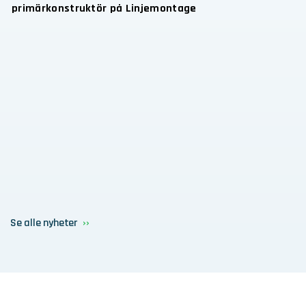
primärkonstruktör på Linjemontage
Se alle nyheter