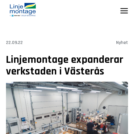
Skip
to
content
22.09.22
Nyhet
Linjemontage expanderar
verkstaden i Västerås