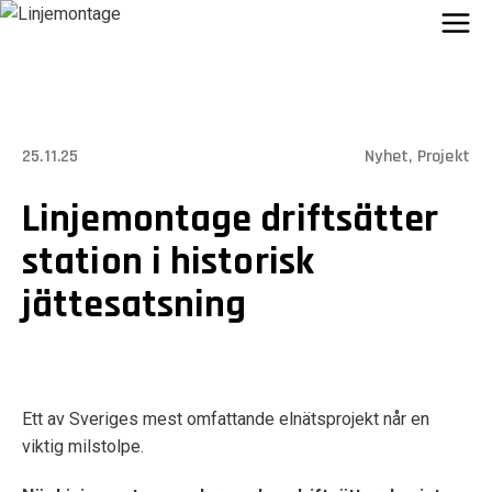
Skip
to
content
25.11.25
Nyhet
, 
Projekt
Linjemontage driftsätter
station i historisk
jättesatsning
Ett av Sveriges mest omfattande elnätsprojekt når en
viktig milstolpe.