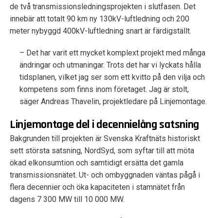
de två transmissionsledningsprojekten i slutfasen. Det
innebär att totalt 90 km ny 130kV-luftledning och 200
meter nybyggd 400kV-luftledning snart är färdigställt.
– Det har varit ett mycket komplext projekt med många
ändringar och utmaningar. Trots det har vi lyckats hålla
tidsplanen, vilket jag ser som ett kvitto på den vilja och
kompetens som finns inom företaget. Jag är stolt,
säger Andreas Thavelin, projektledare på Linjemontage.
Linjemontage del i decennielång satsning
Bakgrunden till projekten är Svenska Kraftnäts historiskt
sett största satsning, NordSyd, som syftar till att möta
ökad elkonsumtion och samtidigt ersätta det gamla
transmissionsnätet. Ut- och ombyggnaden väntas pågå i
flera decennier och öka kapaciteten i stamnätet från
dagens 7 300 MW till 10 000 MW.