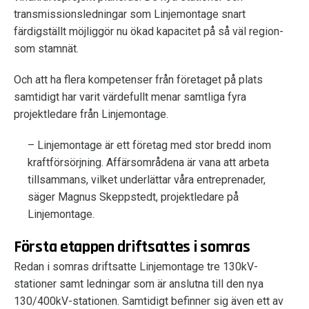
transmissionsledningar som Linjemontage snart
färdigställt möjliggör nu ökad kapacitet på så väl region-
som stamnät.
Och att ha flera kompetenser från företaget på plats
samtidigt har varit värdefullt menar samtliga fyra
projektledare från Linjemontage.
– Linjemontage är ett företag med stor bredd inom
kraftförsörjning. Affärsområdena är vana att arbeta
tillsammans, vilket underlättar våra entreprenader,
säger Magnus Skeppstedt, projektledare på
Linjemontage.
Första etappen driftsattes i somras
Redan i somras driftsatte Linjemontage tre 130kV-
stationer samt ledningar som är anslutna till den nya
130/400kV-stationen. Samtidigt befinner sig även ett av