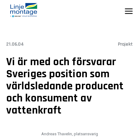
Skip
to
content
21.06.04
Projekt
Vi är med och försvarar
Sveriges position som
världsledande producent
och konsument av
vattenkraft
Andreas Thavelin, platsansvarig