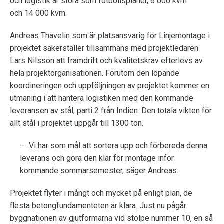
och logistik är stora som fotbollsplaner, 6 000 kvm
och 14 000 kvm.
Andreas Thavelin som är platsansvarig för Linjemontage i
projektet säkerställer tillsammans med projektledaren
Lars Nilsson att framdrift och kvalitetskrav efterlevs av
hela projektorganisationen. Förutom den löpande
koordineringen och uppföljningen av projektet kommer en
utmaning i att hantera logistiken med den kommande
leveransen av stål, parti 2 från Indien. Den totala vikten för
allt stål i projektet uppgår till 1300 ton.
– Vi har som mål att sortera upp och förbereda denna
leverans och göra den klar för montage inför
kommande sommarsemester, säger Andreas.
Projektet flyter i mångt och mycket på enligt plan, de
flesta betongfundamenteten är klara. Just nu pågår
byggnationen av gjutformarna vid stolpe nummer 10, en så