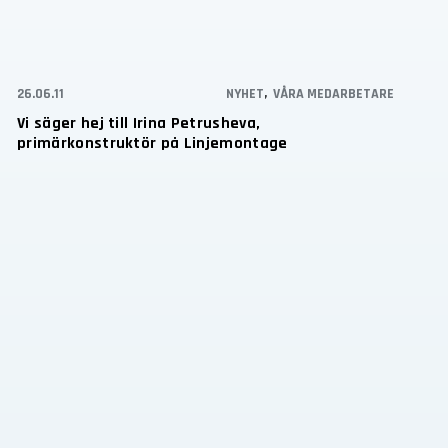
26.06.11
NYHET
,
VÅRA MEDARBETARE
Vi säger hej till Irina Petrusheva,
primärkonstruktör på Linjemontage