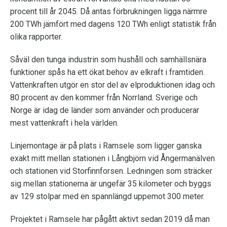
procent till år 2045. Då antas förbrukningen ligga närmre
200 TWh jämfört med dagens 120 TWh enligt statistik från
olika rapporter.
Såväl den tunga industrin som hushåll och samhällsnära
funktioner spås ha ett ökat behov av elkraft i framtiden.
Vattenkraften utgör en stor del av elproduktionen idag och
80 procent av den kommer från Norrland. Sverige och
Norge är idag de länder som använder och producerar
mest vattenkraft i hela världen.
Linjemontage är på plats i Ramsele som ligger ganska
exakt mitt mellan stationen i Långbjörn vid Ångermanälven
och stationen vid Storfinnforsen. Ledningen som sträcker
sig mellan stationerna är ungefär 35 kilometer och byggs
av 129 stolpar med en spannlängd uppemot 300 meter.
Projektet i Ramsele har pågått aktivt sedan 2019 då man