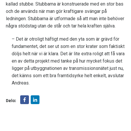
kallad stubbe. Stubbarna är konstruerade med en stor bas
och de används när man gör kraftigare svängar på
ledningen. Stubbarna är utformade så att man inte behöver
några stödstag utan de står och tar hela kraften själva.
– Det är otroligt häftigt med den yta som är grävd för
fundamentet, det ser ut som en stor krater som faktiskt
döljs helt när vi är klara. Det är lite extra roligt att få vara
en av detta projekt med tanke på hur mycket fokus det
ligger på utbyggnationen av transmissionsnätet just nu,
det känns som ett bra framtidsyrke helt enkelt, avslutar
Andreas.
Dela: