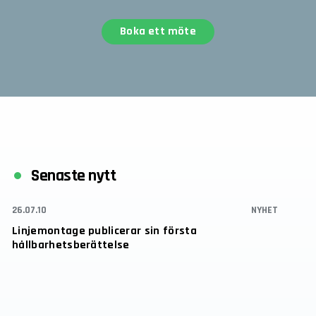
Boka ett möte
Senaste nytt
26.07.10
NYHET
Linjemontage publicerar sin första
hållbarhetsberättelse