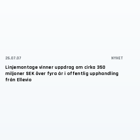
26.07.07
NYHET
Linjemontage vinner uppdrag om cirka 350
miljoner SEK över fyra år i offentlig upphandling
från Ellevio