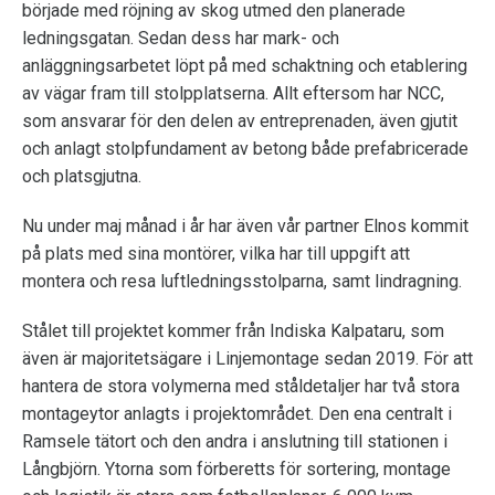
började med röjning av skog utmed den planerade
ledningsgatan. Sedan dess har mark- och
anläggningsarbetet löpt på med schaktning och etablering
av vägar fram till stolpplatserna. Allt eftersom har NCC,
som ansvarar för den delen av entreprenaden, även gjutit
och anlagt stolpfundament av betong både prefabricerade
och platsgjutna.
Nu under maj månad i år har även vår partner Elnos kommit
på plats med sina montörer, vilka har till uppgift att
montera och resa luftledningsstolparna, samt lindragning.
Stålet till projektet kommer från Indiska Kalpataru, som
även är majoritetsägare i Linjemontage sedan 2019. För att
hantera de stora volymerna med ståldetaljer har två stora
montageytor anlagts i projektområdet. Den ena centralt i
Ramsele tätort och den andra i anslutning till stationen i
Långbjörn. Ytorna som förberetts för sortering, montage